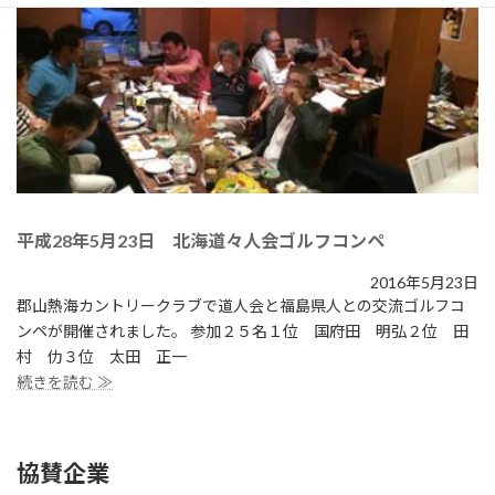
平成28年5月23日 北海道々人会ゴルフコンペ
2016年5月23日
郡山熱海カントリークラブで道人会と福島県人との交流ゴルフコ
ンペが開催されました。 参加２５名１位 国府田 明弘２位 田
村 仂３位 太田 正一
続きを読む ≫
協賛企業